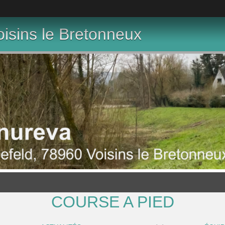
isins le Bretonneux
COURSE A PIED