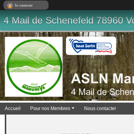
Panneau de gestion des cookies
Se connecter
4 Mail de Schenefeld 78960 Vo
Accueil
Pour nos Membres
Nous contacter