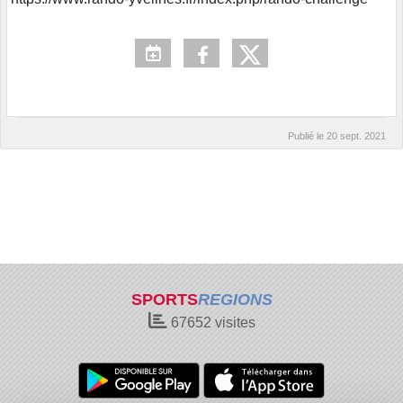
Publié le
20 sept. 2021
SPORTS
REGIONS
67652
visites