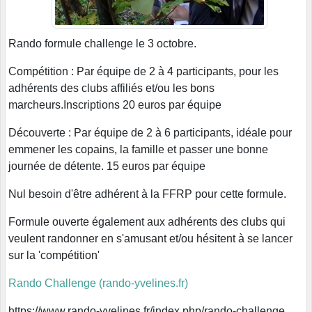
Rando formule challenge le 3 octobre.
Compétition : Par équipe de 2 à 4 participants, pour les
adhérents des clubs affiliés et/ou les bons
marcheurs.Inscriptions 20 euros par équipe
Découverte : Par équipe de 2 à 6 participants, idéale pour
emmener les copains, la famille et passer une bonne
journée de détente. 15 euros par équipe
Nul besoin d'être adhérent à la FFRP pour cette formule.
Formule ouverte également aux adhérents des clubs qui
veulent randonner en s'amusant et/ou hésitent à se lancer
sur la 'compétition'
Rando Challenge (rando-yvelines.fr)
https://www.rando-yvelines.fr/index.php/rando-challenge