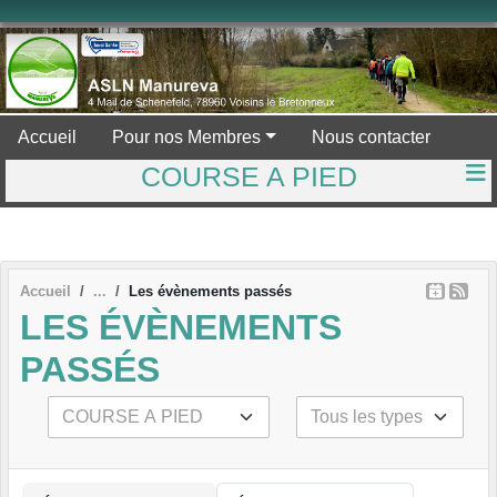
Panneau de gestion des cookies
Accueil
Pour nos Membres
Nous contacter
COURSE A PIED
Accueil
Les évènements passés
LES ÉVÈNEMENTS
PASSÉS