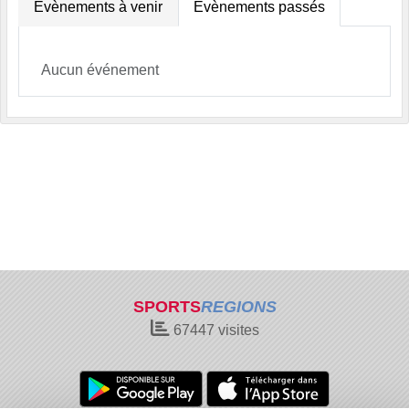
Évènements à venir
Évènements passés
Aucun événement
SPORTS
REGIONS
67447
visites